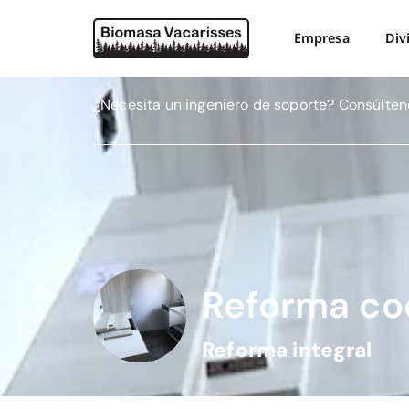
Empresa
Div
¿Necesita un ingeniero de soporte? Consúlten
Reforma co
Reforma integral